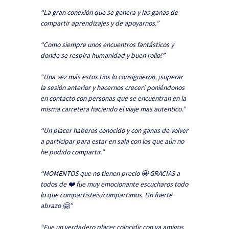
“La gran conexión que se genera y las ganas de
compartir aprendizajes y de apoyarnos.”
“Como siempre unos encuentros fantásticos y
donde se respira humanidad y buen rollo!”
“Una vez más estos tios lo consiguieron, ¡superar
la sesión anterior y hacernos crecer! poniéndonos
en contacto con personas que se encuentran en la
misma carretera haciendo el viaje mas autentico.”
“Un placer haberos conocido y con ganas de volver
a participar para estar en sala con los que aún no
he podido compartir.”
“MOMENTOS que no tienen precio 🤩 GRACIAS a
todos de ❤️ fue muy emocionante escucharos todo
lo que compartisteis/compartimos. Un fuerte
abrazo 🤗”
“Fue un verdadero placer coincidir con ya amigos