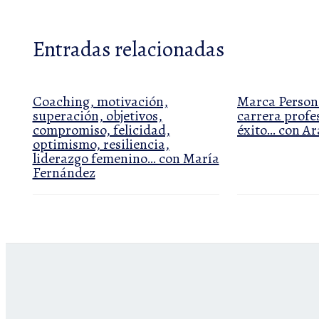
Entradas relacionadas
Coaching, motivación,
Marca Persona
superación, objetivos,
carrera profes
compromiso, felicidad,
éxito… con A
optimismo, resiliencia,
liderazgo femenino… con María
Fernández