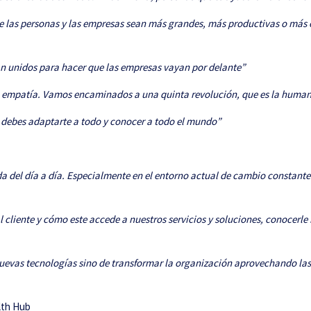
 que las personas y las empresas sean más grandes, más productivas o más 
an unidos para hacer que las empresas vayan por delante”
la empatía. Vamos encaminados a una quinta revolución, que es la huma
 debes adaptarte a todo y conocer a todo el mundo”
a del día a día. Especialmente en el entorno actual de cambio constante: 
cliente y cómo este accede a nuestros servicios y soluciones, conocerle b
uevas tecnologías sino de transformar la organización aprovechando las
lth Hub