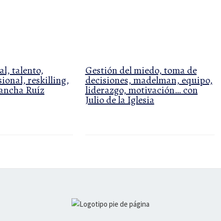
l, talento,
Gestión del miedo, toma de
ional, reskilling,
decisiones, madelman, equipo,
rancha Ruíz
liderazgo, motivación… con
Julio de la Iglesia