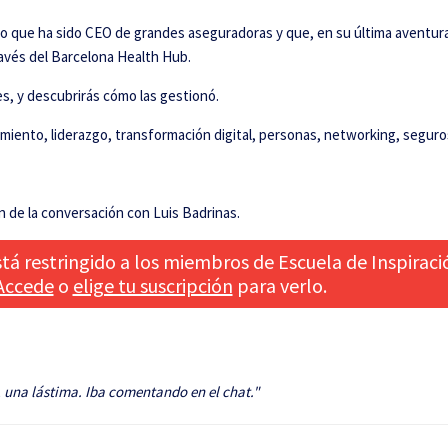
cho que ha sido CEO de grandes aseguradoras y que, en su última aventur
través del Barcelona Health Hub.
s, y descubrirás cómo las gestionó.
dimiento, liderazgo, transformación digital, personas, networking, segu
ón de la conversación con Luis Badrinas.
tá restringido a los miembros de Escuela de Inspiraci
Accede
o
elige tu suscripción
para verlo.
una lástima. Iba comentando en el chat."