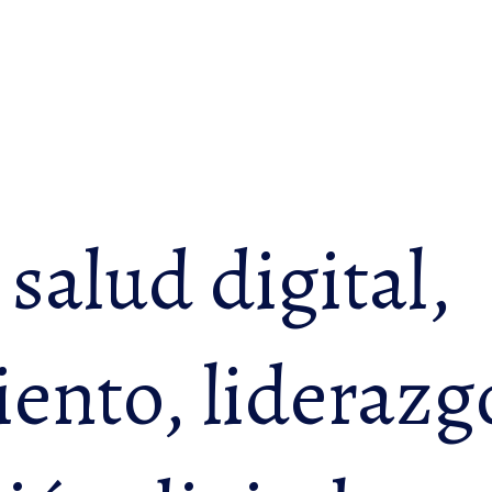
salud digital,
nto, liderazg