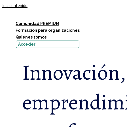
Ir al contenido
Comunidad PREMIUM
Formación para organizaciones
Quiénes somos
Acceder
Innovación, 
emprendimie