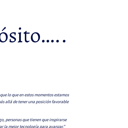
ósito…..
or que lo que en estos momentos estamos
más allá de tener una posición favorable
o, personas que tienen que inspirarse
ar la mejor tecnología para avanzar.”