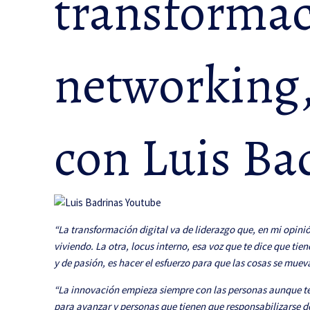
transformac
networking,
con Luis Ba
“La transformación digital va de liderazgo que, en mi opini
viviendo. La otra, locus interno, esa voz que te dice que tie
y de pasión, es hacer el esfuerzo para que las cosas se muev
“La innovación empieza siempre con las personas aunque ten
para avanzar y personas que tienen que responsabilizarse de