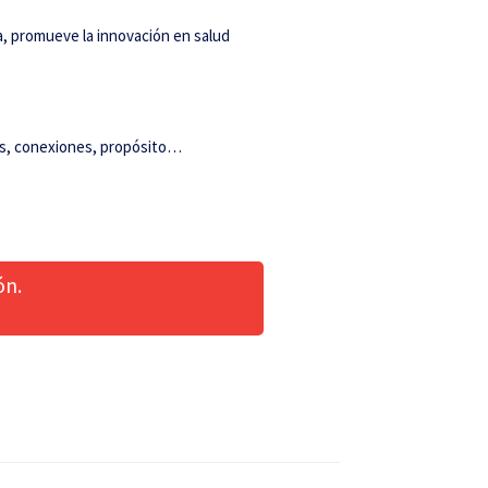
a, promueve la innovación en salud
ros, conexiones, propósito…
ón.