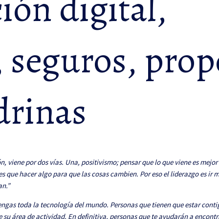
ión digital,
 seguros, prop
drinas
ón, viene por dos vías. Una, positivismo; pensar que lo que viene es mej
nes que hacer algo para que las cosas cambien. Por eso el liderazgo es ir 
an.”
gas toda la tecnología del mundo. Personas que tienen que estar contig
 su área de actividad. En definitiva, personas que te ayudarán a encontr