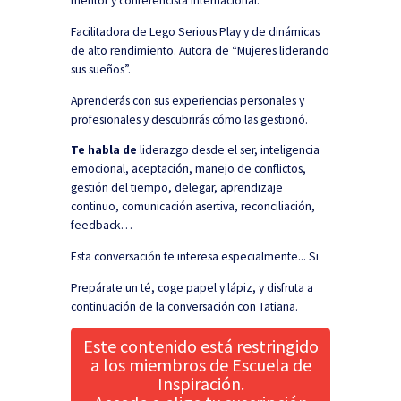
mentor y conferencista internacional.
Facilitadora de Lego Serious Play y de dinámicas
de alto rendimiento. Autora de “Mujeres liderando
sus sueños”.
Aprenderás con sus experiencias personales y
profesionales y descubrirás cómo las gestionó.
Te habla de
liderazgo desde el ser, inteligencia
emocional, aceptación, manejo de conflictos,
gestión del tiempo, delegar, aprendizaje
continuo, comunicación asertiva, reconciliación,
feedback…
Esta conversación te interesa especialmente...
Si
Prepárate un té, coge papel y lápiz, y disfruta a
continuación de la conversación con Tatiana.
Este contenido está restringido
a los miembros de Escuela de
Inspiración.