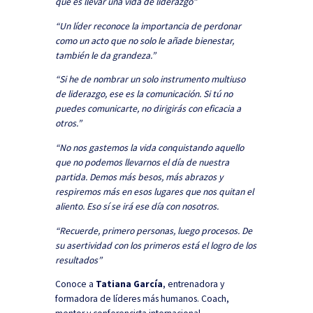
que es llevar una vida de liderazgo”
“Un líder reconoce la importancia de perdonar
como un acto que no solo le añade bienestar,
también le da grandeza.”
“Si he de nombrar un solo instrumento multiuso
de liderazgo, ese es la comunicación. Si tú no
puedes comunicarte, no dirigirás con eficacia a
otros.”
“No nos gastemos la vida conquistando aquello
que no podemos llevarnos el día de nuestra
partida. Demos más besos, más abrazos y
respiremos más en esos lugares que nos quitan el
aliento. Eso sí se irá ese día con nosotros.
“Recuerde, primero personas, luego procesos. De
su asertividad con los primeros está el logro de los
resultados”
Conoce a
Tatiana García
, entrenadora y
formadora de líderes más humanos. Coach,