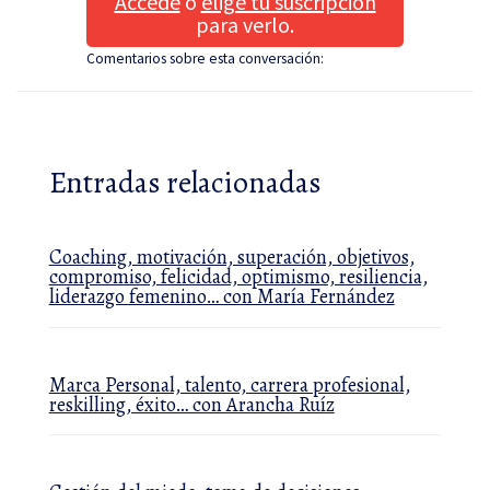
Accede
o
elige tu suscripción
para verlo.
Comentarios sobre esta conversación:
Entradas relacionadas
Coaching, motivación, superación, objetivos,
compromiso, felicidad, optimismo, resiliencia,
liderazgo femenino… con María Fernández
Marca Personal, talento, carrera profesional,
reskilling, éxito… con Arancha Ruíz