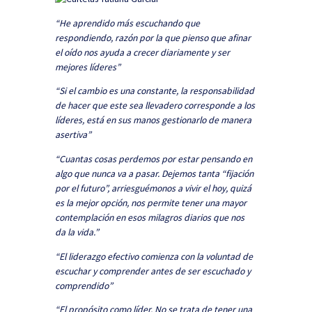
“He aprendido más escuchando que
respondiendo, razón por la que pienso que afinar
el oído nos ayuda a crecer diariamente y ser
mejores líderes”
“Si el cambio es una constante, la responsabilidad
de hacer que este sea llevadero corresponde a los
líderes, está en sus manos gestionarlo de manera
asertiva”
“Cuantas cosas perdemos por estar pensando en
algo que nunca va a pasar. Dejemos tanta “fijación
por el futuro”, arriesguémonos a vivir el hoy, quizá
es la mejor opción, nos permite tener una mayor
contemplación en esos milagros diarios que nos
da la vida.”
“El liderazgo efectivo comienza con la voluntad de
escuchar y comprender antes de ser escuchado y
comprendido”
“El propósito como líder. No se trata de tener una