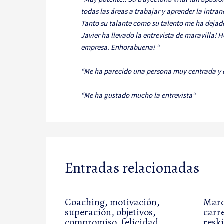
todas las áreas a trabajar y aprender la intran
Tanto su talante como su talento me ha deja
Javier ha llevado la entrevista de maravilla!
empresa. Enhorabuena! “
“Me ha parecido una persona muy centrada y
“Me ha gustado mucho la entrevista“
Entradas relacionadas
Coaching, motivación,
Marc
superación, objetivos,
carr
compromiso, felicidad,
resk