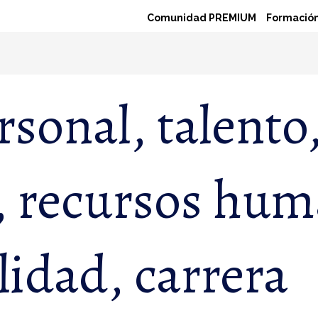
Comunidad PREMIUM
Formación
sonal, talento
, recursos hum
idad, carrera