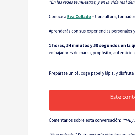
“En las redes te muestras, y en la vida real de
Conoce a
Eva Collado
– Consultora, formador
Aprenderás con sus experiencias personales y
1 horas, 54 minutos y 59 segundos en la q
embajadores de marca, propósito, autenticid
Prepárate un té, coge papel y lápiz, y disfrut
Este cont
Comentarios sobre esta conversación:
"“Muy i
“Muy potente!! Su trayectoria vital tan apasio