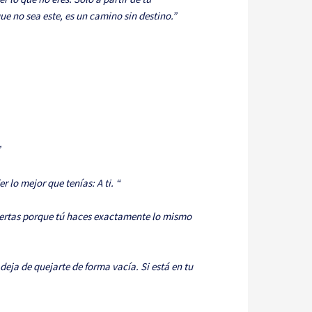
e no sea este, es un camino sin destino.”
”
 lo mejor que tenías: A ti. “
uertas porque tú haces exactamente lo mismo
 deja de quejarte de forma vacía. Si está en tu