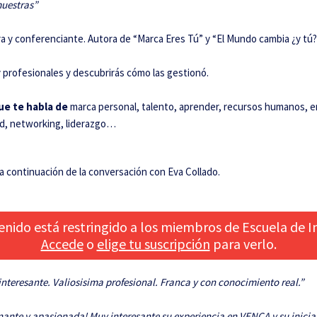
muestras”
a y conferenciante. Autora de “Marca Eres Tú” y “El Mundo cambia ¿y tú?
 profesionales y descubrirás cómo las gestionó.
ue te habla de
marca personal, talento, aprender, recursos humanos, em
ad, networking, liderazgo…
a a continuación de la conversación con Eva Collado.
enido está restringido a los miembros de Escuela de In
Accede
o
elige tu suscripción
para verlo.
nteresante. Valiosisima profesional. Franca y con conocimiento real.”
nante y apasionada! Muy interesante su experiencia en VENCA y su iniciat