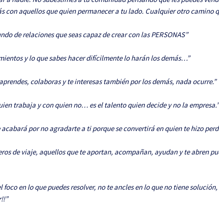
ás con aquellos que quien permanecer a tu lado. Cualquier otro camino qu
mundo de relaciones que seas capaz de crear con las PERSONAS”
imientos y lo que sabes hacer difícilmente lo harán los demás…”
 aprendes, colaboras y te interesas también por los demás, nada ocurre.”
uien trabaja y con quien no… es el talento quien decide y no la empresa.
acabará por no agradarte a ti porque se convertirá en quien te hizo perder
eros de viaje, aquellos que te aportan, acompañan, ayudan y te abren p
 foco en lo que puedes resolver, no te ancles en lo que no tiene solución,
!!”