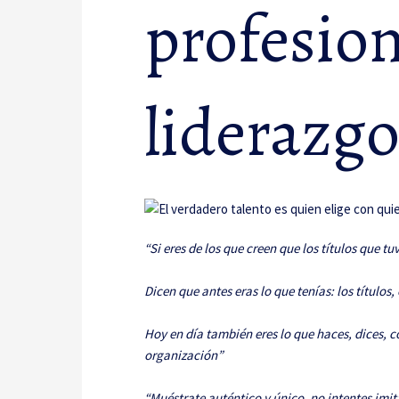
profesion
liderazg
“Si eres de los que creen que los títulos que t
Dicen que antes eras lo que tenías: los títulos
Hoy en día también eres lo que haces, dices, c
organización”
“Muéstrate auténtico y único, no intentes imit