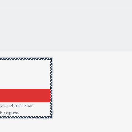
las, del enlace para
r a alguna.