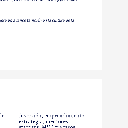
era un avance también en la cultura de la
de
Inversión, emprendimiento,
estrategia, mentores,
startups, MVP, fracasos,