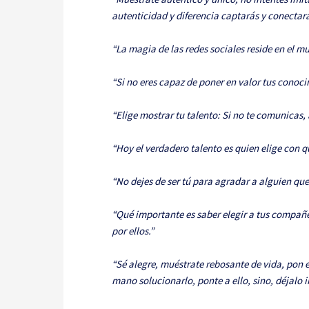
autenticidad y diferencia captarás y conectar
“La magia de las redes sociales reside en el 
“Si no eres capaz de poner en valor tus conoc
“Elige mostrar tu talento: Si no te comunicas,
“Hoy el verdadero talento es quien elige con q
“No dejes de ser tú para agradar a alguien que 
“Qué importante es saber elegir a tus compañ
por ellos.”
“Sé alegre, muéstrate rebosante de vida, pon el
mano solucionarlo, ponte a ello, sino, déjalo ir