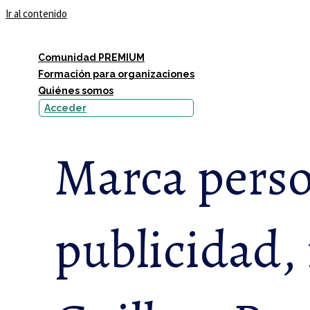
Ir al contenido
Comunidad PREMIUM
Formación para organizaciones
Quiénes somos
Acceder
Marca perso
publicidad,