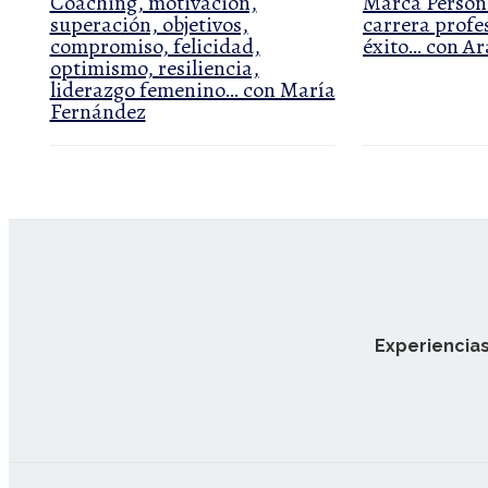
Coaching, motivación,
Marca Persona
superación, objetivos,
carrera profes
compromiso, felicidad,
éxito… con A
optimismo, resiliencia,
liderazgo femenino… con María
Fernández
Experiencias