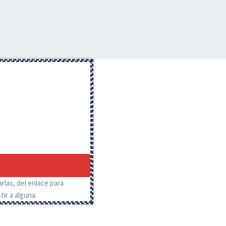
rlas, del enlace para
ir a alguna.