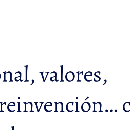
nal, valores,
 reinvención… 