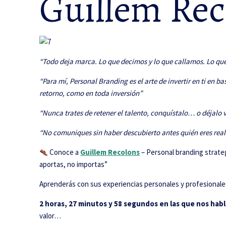
Guillem Rec
“Todo deja marca. Lo que decimos y lo que callamos. Lo qu
“Para mí, Personal Branding es el arte de invertir en ti en 
retorno, como en toda inversión”
“Nunca trates de retener el talento, conquístalo… o déjalo 
“No comuniques sin haber descubierto antes quién eres real
Conoce a
Guillem Recolons
– Personal branding strate
aportas, no importas”
Aprenderás con sus experiencias personales y profesionale
2 horas, 27 minutos y 58 segundos en las que nos hab
valor…