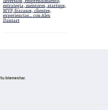
Inversión, emprendimiento,
estrategia, mentores, startups,
MVP, fracasos, clientes,
experiencias… con Alex
Dantart
tu bienestar.