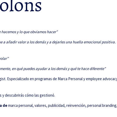
olons
e hacemos y lo que obviamos hacer”
base a añadir valor a los demás y a dejarles una huella emocional positiva
volar”
mente, en qué puedes ayudar a los demás y qué te hace diferente”
gist. Especializado en programas de Marca Personal y employee advocacy 
s y descubrirás cómo las gestionó.
la de
marca personal, valores, publicidad, reinvención, personal brandin