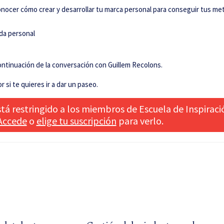
onocer cómo crear y desarrollar tu marca personal para conseguir tus me
ida personal
 continuación de la conversación con Guillem Recolons.
r si te quieres ir a dar un paseo.
tá restringido a los miembros de Escuela de Inspiraci
Accede
o
elige tu suscripción
para verlo.