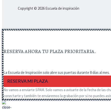
Copyright © 2026 Escuela de inspiración
RESERVA AHORA TU PLAZA PRIORITARIA.
La Escuela de Inspiración solo abre sus puertas durante 8 días al mes.
RESERVA MI PLAZA
No vamos a enviarte SPAM. Solo vamos a avisarte de la fecha de las cha
conectarte y también te enviaremos la grabación por si no puedes asist