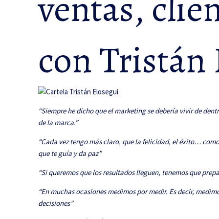
ventas, clie
con Tristán
“Siempre he dicho que el marketing se debería vivir de dentro
de la marca.”
“Cada vez tengo más claro, que la felicidad, el éxito… como 
que te guía y da paz”
“Si queremos que los resultados lleguen, tenemos que prep
“En muchas ocasiones medimos por medir. Es decir, medimo
decisiones”