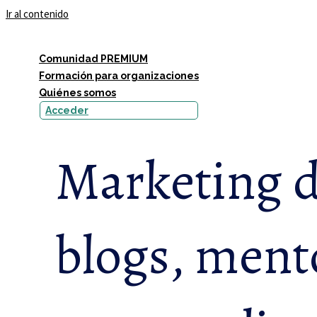
Ir al contenido
Comunidad PREMIUM
Formación para organizaciones
Quiénes somos
Acceder
Marketing di
blogs, mento