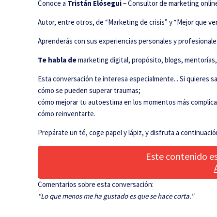
Conoce a
Tristán Elósegui
– Consultor de marketing onlin
Autor, entre otros, de “Marketing de crisis” y “Mejor que ve
Aprenderás con sus experiencias personales y profesionale
Te habla de
marketing digital, propósito, blogs, mentorías,
Esta conversación te interesa especialmente...
Si quieres 
cómo se pueden superar traumas;
cómo mejorar tu autoestima en los momentos más complic
cómo reinventarte.
Prepárate un té, coge papel y lápiz, y disfruta a continuació
Este contenido es
Comentarios sobre esta conversación:
“Lo que menos me ha gustado es que se hace corta."