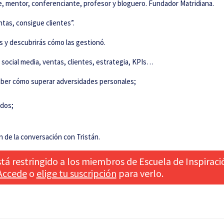
e, mentor, conferenciante, profesor y bloguero. Fundador Matridiana.
ntas, consigue clientes”.
s y descubrirás cómo las gestionó.
 social media, ventas, clientes, estrategia, KPIs…
saber cómo superar adversidades personales;
ados;
n de la conversación con Tristán.
tá restringido a los miembros de Escuela de Inspiraci
Accede
o
elige tu suscripción
para verlo.