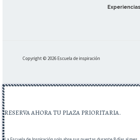
Experiencias
Copyright © 2026 Escuela de inspiración
RESERVA AHORA TU PLAZA PRIORITARIA.
La Escuela de Inspiración solo abre sus puertas durante 8 días al mes.