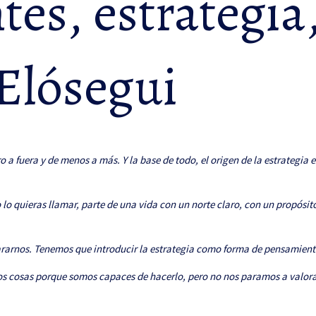
ntes, estrategi
 Elósegui
 a fuera y de menos a más. Y la base de todo, el origen de la estrategia es
lo quieras llamar, parte de una vida con un norte claro, con un propósito
ararnos. Tenemos que introducir la estrategia como forma de pensamient
s cosas porque somos capaces de hacerlo, pero no nos paramos a valora