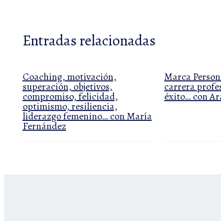
Entradas relacionadas
Coaching, motivación,
Marca Persona
superación, objetivos,
carrera profes
compromiso, felicidad,
éxito… con A
optimismo, resiliencia,
liderazgo femenino… con María
Fernández