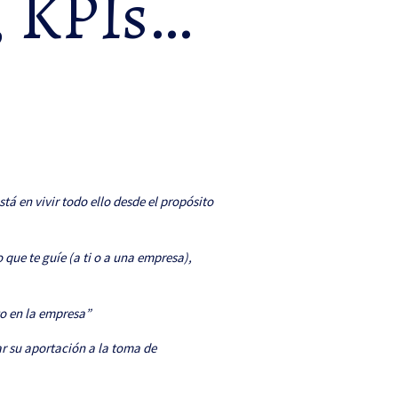
a, KPIs…
tá en vivir todo ello desde el propósito
 que te guíe (a ti o a una empresa),
o en la empresa”
r su aportación a la toma de