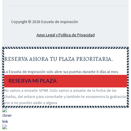
Copyright © 2026 Escuela de inspiración
Aviso Legal y Política de Privacidad
RESERVA AHORA TU PLAZA PRIORITARIA.
La Escuela de Inspiración solo abre sus puertas durante 8 días al mes.
RESERVA MI PLAZA
No vamos a enviarte SPAM. Solo vamos a avisarte de la fecha de las
charlas, del enlace para conectarte y también te enviaremos la grabación
por si no puedes asistir a alguna.