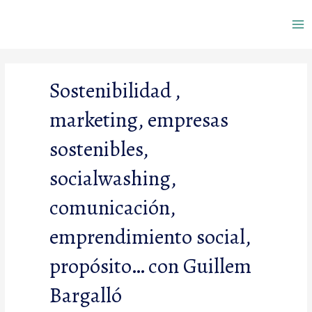
Ir
Ma
al
contenido
Me
Sostenibilidad ,
marketing, empresas
sostenibles,
socialwashing,
comunicación,
emprendimiento social,
propósito… con Guillem
Bargalló