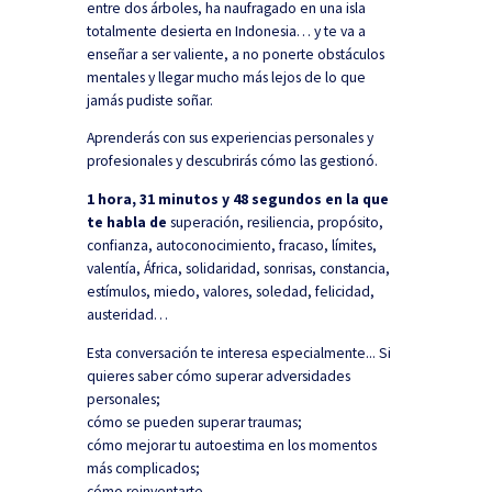
entre dos árboles, ha naufragado en una isla
totalmente desierta en Indonesia… y te va a
enseñar a ser valiente, a no ponerte obstáculos
mentales y llegar mucho más lejos de lo que
jamás pudiste soñar.
Aprenderás con sus experiencias personales y
profesionales y descubrirás cómo las gestionó.
1 hora, 31 minutos y 48 segundos en la que
te habla de
superación, resiliencia, propósito,
confianza, autoconocimiento, fracaso, límites,
valentía, África, solidaridad, sonrisas, constancia,
estímulos, miedo, valores, soledad, felicidad,
austeridad…
Esta conversación te interesa especialmente...
Si
quieres saber cómo superar adversidades
personales;
cómo se pueden superar traumas;
cómo mejorar tu autoestima en los momentos
más complicados;
cómo reinventarte.