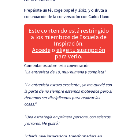
Prepárate un té, coge papel y lápiz, y disfruta a
continuación de la conversación con Carlos Llano.
Este contenido está restringido
a los miembros de Escuela de
Inspiración.
Accede
o
elige tu suscripción
para verlo.
Comentarios sobre esta conversación:
"La entrevista de 10, muy humana y completa"
"La entrevista estuvo excelente , yo me quedé con
la parte de no siempre estamos motivados pero si
debemos ser disciplinados para realizar las
cosas."
"Una estrategia en primera persona, con aciertos
y errores. Me gustó."
"Charla muy inspiradora, transformadora en