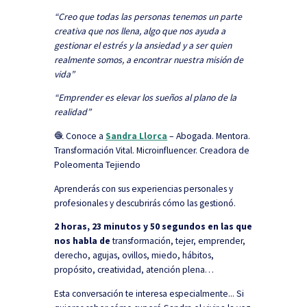
“Creo que todas las personas tenemos un parte
creativa que nos llena, algo que nos ayuda a
gestionar el estrés y la ansiedad y a ser quien
realmente somos, a encontrar nuestra misión de
vida”
“Emprender es elevar los sueños al plano de la
realidad”
🧶 Conoce a
Sandra Llorca
– Abogada. Mentora.
Transformación Vital. Microinfluencer. Creadora de
Poleomenta Tejiendo
Aprenderás con sus experiencias personales y
profesionales y descubrirás cómo las gestionó.
2 horas, 23 minutos y 50 segundos en las que
nos habla de
transformación, tejer, emprender,
derecho, agujas, ovillos, miedo, hábitos,
propósito, creatividad, atención plena…
Esta conversación te interesa especialmente...
Si