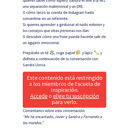
quieres saber cómo superó Sandra el vivir a la vez
una separación matrimonial y un ERE.
O cómo lanzó su cuenta de Instagram hasta
convertirse en un referente.
Si quieres aprender a gestionar el ruido exterior y
los consejos que otras personas nos dan.
O descubrir cómo una frase puede hacerte salir de
un agujero emocional.
Prepárate un té
, coge papel
y lapiz
, y
disfruta a continuación de la conversación con
Sandra Llorca.
Este contenido está restringido
a los miembros de Escuela de
Inspiración.
Accede
o
elige tu suscripción
para verlo.
Comentarios sobre esta conversación:
“Me ha encantado, Javier y Sandra y Fernando a
los mandos.”