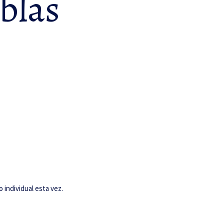
blas
individual esta vez.