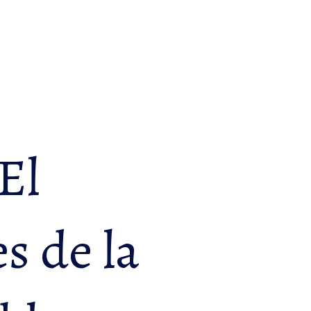
El
s de la