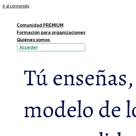
Ir al contenido
Comunidad PREMIUM
Formación para organizaciones
Quiénes somos
Acceder
Tú enseñas,
modelo de l