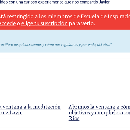
vídeo con una curioso experiemento que nos compartió Javier.
tá restringido a los miembros de Escuela de Inspiraci
Accede
o
elige tu suscripción
para verlo.
ructífero de quienes somos y cómo nos regulamos y por ende, del otro."
a ventana a la meditación
Abrimos la ventana a cóm
ruz Lavin
objetivos y cumplirlos co
Ríos