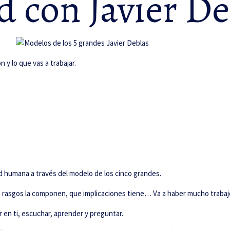
d con Javier De
n y lo que vas a trabajar.
ad humana a través del modelo de los cinco grandes.
 rasgos la componen, que implicaciones tiene… Va a haber mucho trabajo 
n ti, escuchar, aprender y preguntar.