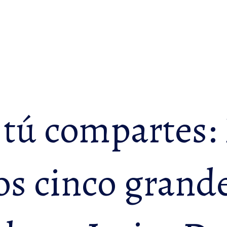
 tú compartes: 
os cinco grande