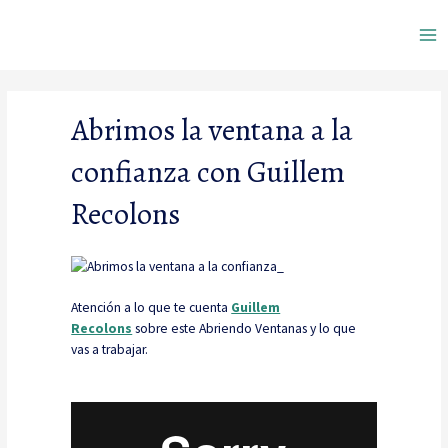
Ir
Ma
al
contenido
Me
Abrimos la ventana a la
confianza con Guillem
Recolons
Atención a lo que te cuenta
Guillem
Recolons
sobre este Abriendo Ventanas y lo que
vas a trabajar.