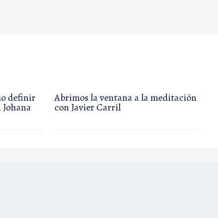
o definir
Abrimos la ventana a la meditación
n Johana
con Javier Carril