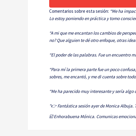
Comentarios sobre esta sesión:
“Me ha impact
Lo estoy poniendo en práctica y tomo conscien
“A mi que me encantan los cambios de perspecti
no? Que alguien te dé otro enfoque, otras idea
“El poder de las palabras. Fue un encuentro má
“Para mí la primera parte fue un poco confusa
sobres, me encantó, y me di cuenta sobre tod
“Me ha parecido muy interesante y sería algo 
"👉 Fantástica sesión ayer de Monica Albuja.
☑️ Enhorabuena Mónica. Comunicas emocionan