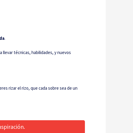
ida
.
 llevar técnicas, habilidades, y nuevos
eres rizar el rizo, que cada sobre sea de un
spiración.