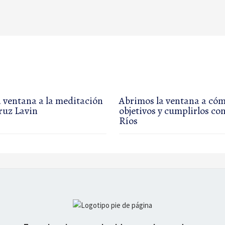
 ventana a la meditación
Abrimos la ventana a cóm
ruz Lavin
objetivos y cumplirlos co
Ríos