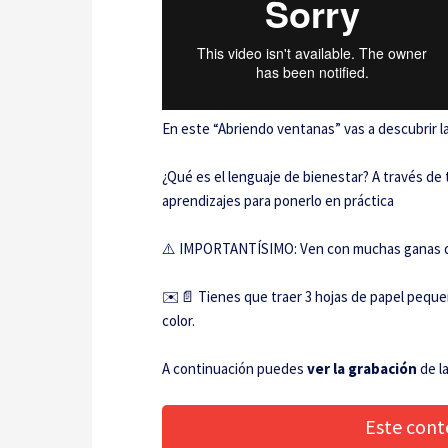
En este “Abriendo ventanas” vas a descubrir l
¿Qué es el lenguaje de bienestar? A través de 
aprendizajes para ponerlo en práctica
⚠️ IMPORTANTÍSIMO: Ven con muchas ganas de e
✉️📄 Tienes que traer 3 hojas de papel pequeñas
color.
A continuación puedes
ver la grabación
de la
Este cont