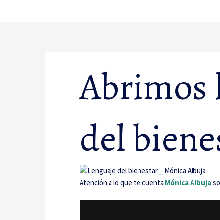
Ir
al
contenido
Abrimos l
del biene
Atención a lo que te cuenta
Mónica Albuja
so