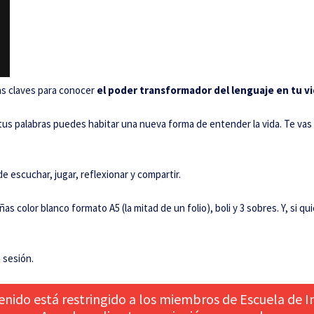
as claves para conocer
el poder transformador del lenguaje en tu v
tus palabras puedes habitar una nueva forma de entender la vida. Te vas a
scuchar, jugar, reflexionar y compartir.
 color blanco formato A5 (la mitad de un folio), boli y 3 sobres. Y, si qui
 sesión.
enido está restringido a los miembros de Escuela de In