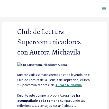
Ir
Ma
al
contenido
Me
Club de Lectura –
Supercomunicadores
con Aurora Michavila
Durante varias semanas hemos estado leyendo en el
Club de Lectura de la Escuela de Inspiración, el libro
“Supercomunicadores” de
Aurora Michavila
Durante este tiempo la propia Aurora
nos ha
acompañado cada semana
compartiendo sus
reflexiones, sus consejos, sus anécdotas…