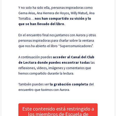
Y no solo ha sido ella, personas inspiradoras como
Gema Arias, Ana Herrera de Hoyos, Willy Matud, Ana
Torralba…
nos han compartido su visión y lo
que se han llevado del libro
.
En el encuentro final nos juntamos con Aurora y otras
personas inspiradoras para charlar sobre la ventana
que nos ha abierto el libro “Supercomunicadores”.
A continuación puedes
acceder al Canal del Club
de Lectura donde puedes encontrar todas
las
reflexiones, vídeos, imágenes y comentarios que
hemos compartido durante la lectura.
También puedes ver
la grabación completa
del
encuentro que tuvimos con Aurora.
Este contenido está restringido a
los miembros de Escuela de