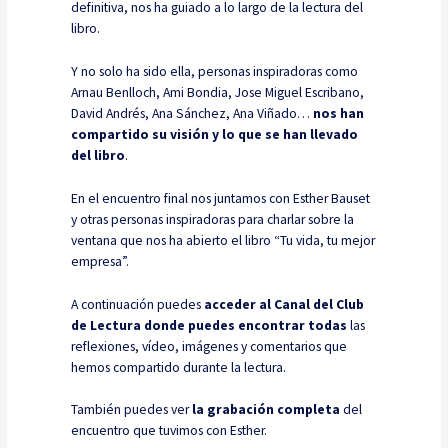
definitiva, nos ha guiado a lo largo de la lectura del
libro.
Y no solo ha sido ella, personas inspiradoras como
Arnau Benlloch, Ami Bondia, Jose Miguel Escribano,
David Andrés, Ana Sánchez, Ana Viñado…
nos han
compartido su visión y lo que se han llevado
del libro
.
En el encuentro final nos juntamos con Esther Bauset
y otras personas inspiradoras para charlar sobre la
ventana que nos ha abierto el libro “Tu vida, tu mejor
empresa”.
A continuación puedes
acceder al Canal del Club
de Lectura donde puedes encontrar todas
las
reflexiones, vídeo, imágenes y comentarios que
hemos compartido durante la lectura.
También puedes ver
la grabación completa
del
encuentro que tuvimos con Esther.