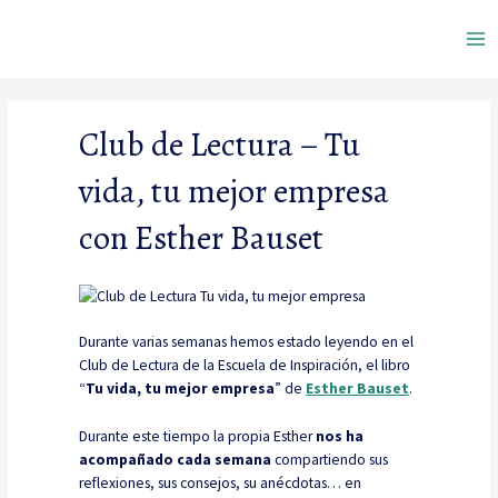
Ir
Ma
al
contenido
Me
Club de Lectura – Tu
vida, tu mejor empresa
con Esther Bauset
Durante varias semanas hemos estado leyendo en el
Club de Lectura de la Escuela de Inspiración, el libro
“
Tu vida, tu mejor empresa
” de
Esther Bauset
.
Durante este tiempo la propia Esther
nos ha
acompañado cada semana
compartiendo sus
reflexiones, sus consejos, su anécdotas… en