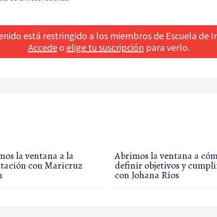
enido está restringido a los miembros de Escuela de In
Accede
o
elige tu suscripción
para verlo.
mos la ventana a la
Abrimos la ventana a có
tación con Maricruz
definir objetivos y cumpli
n
con Johana Ríos