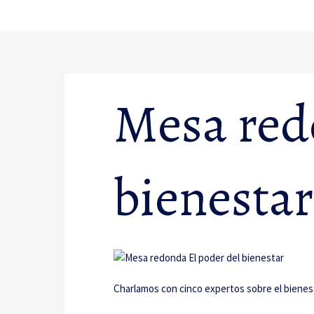
Ir
al
contenido
Mesa red
bienestar
Charlamos con cinco expertos sobre el bienest