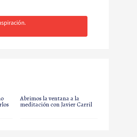
spiración.
mo
Abrimos la ventana a la
rlos
meditación con Javier Carril