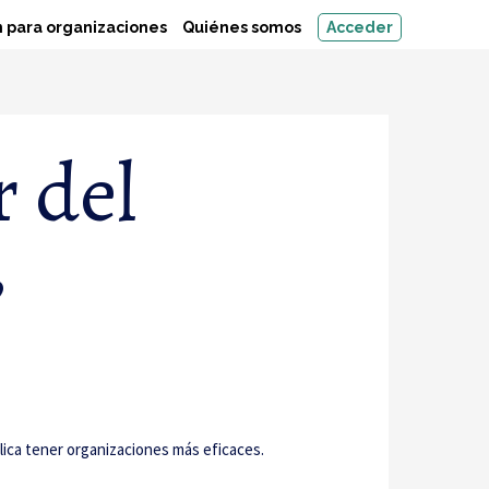
 para organizaciones
Quiénes somos
Acceder
 del
”
lica tener organizaciones más eficaces.