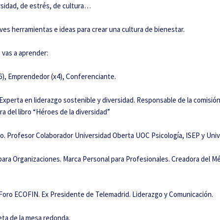
rsidad, de estrés, de cultura…
ves herramientas e ideas para crear una cultura de bienestar.
 vas a aprender:
76), Emprendedor (x4), Conferenciante.
 Experta en liderazgo sostenible y diversidad. Responsable de la comisi
ra del libro “Héroes de la diversidad”
ogo. Profesor Colaborador Universidad Oberta UOC Psicología, ISEP y Univ
para Organizaciones. Marca Personal para Profesionales. Creadora del M
0
Foro ECOFIN. Ex Presidente de Telemadrid. Liderazgo y Comunicación.
eta de la mesa redonda.