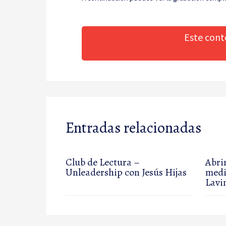
Este cont
Entradas relacionadas
Club de Lectura –
Abri
Unleadership con Jesús Hijas
medi
Lavi