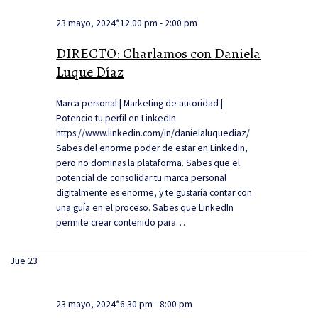
23 mayo, 2024*12:00 pm
-
2:00 pm
DIRECTO: Charlamos con Daniela
Luque Díaz
Marca personal | Marketing de autoridad |
Potencio tu perfil en LinkedIn
https://www.linkedin.com/in/danielaluquediaz/
Sabes del enorme poder de estar en LinkedIn,
pero no dominas la plataforma. Sabes que el
potencial de consolidar tu marca personal
digitalmente es enorme, y te gustaría contar con
una guía en el proceso. Sabes que LinkedIn
permite crear contenido para…
Jue
23
23 mayo, 2024*6:30 pm
-
8:00 pm