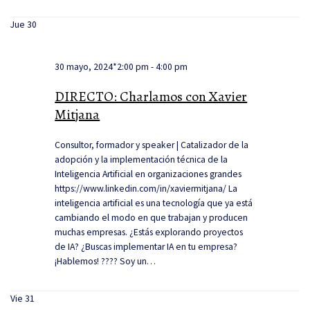
Jue
30
30 mayo, 2024*2:00 pm
-
4:00 pm
DIRECTO: Charlamos con Xavier
Mitjana
Consultor, formador y speaker | Catalizador de la
adopción y la implementación técnica de la
Inteligencia Artificial en organizaciones grandes
https://www.linkedin.com/in/xaviermitjana/ La
inteligencia artificial es una tecnología que ya está
cambiando el modo en que trabajan y producen
muchas empresas. ¿Estás explorando proyectos
de IA? ¿Buscas implementar IA en tu empresa?
¡Hablemos! ???? Soy un…
Vie
31