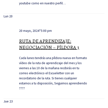
youtube como en nuestro perfil…
Lun
20
20 mayo, 2024*5:00 pm
RUTA DE APRENDIZAJE:
NEGOCIACIÓN – PÍLDORA 3
Cada lunes tendrás una píldora nueva en formato
vídeo de la ruta de aprendizaje del mes y los
viernes a las 10 de la mañana recibirás en tu
correo electrónico el Escueletter con un
recordatorio de la ruta. Si tienes cualquier
estamos a tu disposición, Seguimos aprendiendo
????
Jue
23