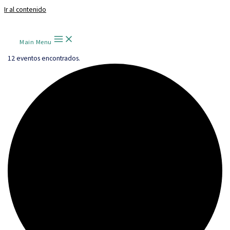
Ir al contenido
Main Menu
12 eventos encontrados.