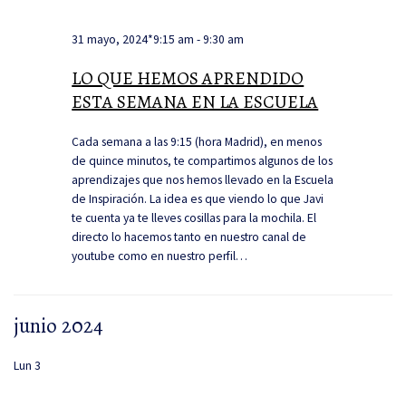
31 mayo, 2024*9:15 am
-
9:30 am
LO QUE HEMOS APRENDIDO
ESTA SEMANA EN LA ESCUELA
Cada semana a las 9:15 (hora Madrid), en menos
de quince minutos, te compartimos algunos de los
aprendizajes que nos hemos llevado en la Escuela
de Inspiración. La idea es que viendo lo que Javi
te cuenta ya te lleves cosillas para la mochila. El
directo lo hacemos tanto en nuestro canal de
youtube como en nuestro perfil…
junio 2024
Lun
3