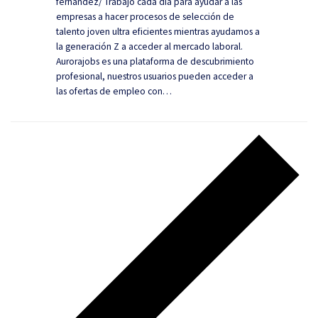
fernandez/ Trabajo cada día para ayudar a las
empresas a hacer procesos de selección de
talento joven ultra eficientes mientras ayudamos a
la generación Z a acceder al mercado laboral.
Aurorajobs es una plataforma de descubrimiento
profesional, nuestros usuarios pueden acceder a
las ofertas de empleo con…