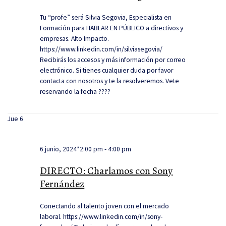
Tu “profe” será Silvia Segovia, Especialista en
Formación para HABLAR EN PÚBLICO a directivos y
empresas. Alto Impacto.
https://www.linkedin.com/in/silviasegovia/
Recibirás los accesos y más información por correo
electrónico. Si tienes cualquier duda por favor
contacta con nosotros y te la resolveremos. Vete
reservando la fecha ????
Jue
6
6 junio, 2024*2:00 pm
-
4:00 pm
DIRECTO: Charlamos con Sony
Fernández
Conectando al talento joven con el mercado
laboral. https://www.linkedin.com/in/sony-