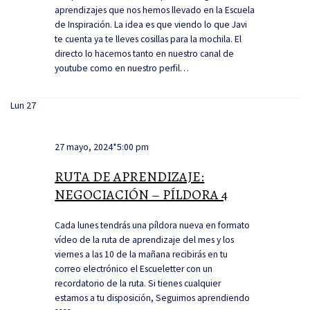
aprendizajes que nos hemos llevado en la Escuela
de Inspiración. La idea es que viendo lo que Javi
te cuenta ya te lleves cosillas para la mochila. El
directo lo hacemos tanto en nuestro canal de
youtube como en nuestro perfil…
Lun
27
27 mayo, 2024*5:00 pm
RUTA DE APRENDIZAJE:
NEGOCIACIÓN – PÍLDORA 4
Cada lunes tendrás una píldora nueva en formato
vídeo de la ruta de aprendizaje del mes y los
viernes a las 10 de la mañana recibirás en tu
correo electrónico el Escueletter con un
recordatorio de la ruta. Si tienes cualquier
estamos a tu disposición, Seguimos aprendiendo