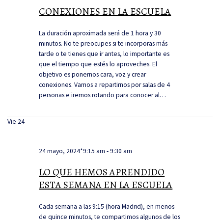
CONEXIONES EN LA ESCUELA
La duración aproximada será de 1 hora y 30
minutos. No te preocupes si te incorporas más
tarde o te tienes que ir antes, lo importante es
que el tiempo que estés lo aproveches. El
objetivo es ponernos cara, voz y crear
conexiones. Vamos a repartirnos por salas de 4
personas e iremos rotando para conocer al…
Vie
24
24 mayo, 2024*9:15 am
-
9:30 am
LO QUE HEMOS APRENDIDO
ESTA SEMANA EN LA ESCUELA
Cada semana a las 9:15 (hora Madrid), en menos
de quince minutos, te compartimos algunos de los